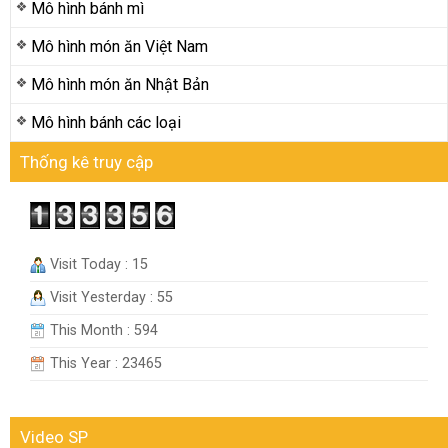
Mô hình bánh mì
Mô hình món ăn Việt Nam
Mô hình món ăn Nhật Bản
Mô hình bánh các loại
Thống kê truy cập
Visit Today : 15
Visit Yesterday : 55
This Month : 594
This Year : 23465
Video SP